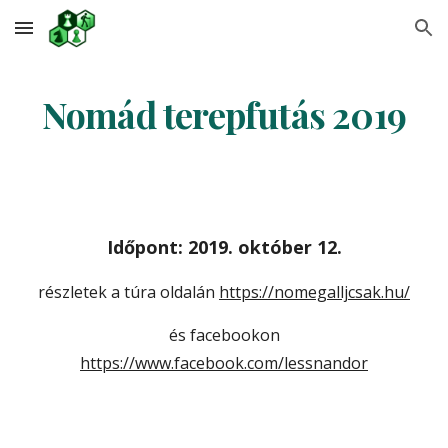
Skip to main content
Skip to navigation
Nomád terepfutás 2019
Időpont: 2019. október 12.
részletek a túra oldalán
https://nomegalljcsak.hu/
és facebookon
https://www.facebook.com/lessnandor