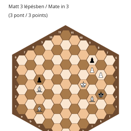
Matt 3 lépésben / Mate in 3
(3 pont / 3 points)