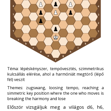
Téma: lépéskényszer, tempóvesztés, szimmetrikus
kulcsállás elérése, ahol a harmóniát megtörő (lépő
fél) veszít
Themes: zugswang, loosing tempo, reaching a
simmetric key position where the one who moves is
breaking the harmony and lose
Először vizsgáljuk meg a világos d6, h6,