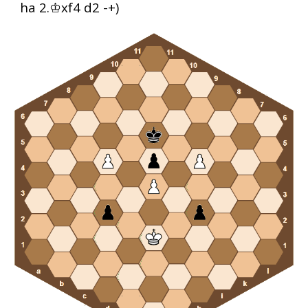
ha 2.♔xf4 d2 -+)