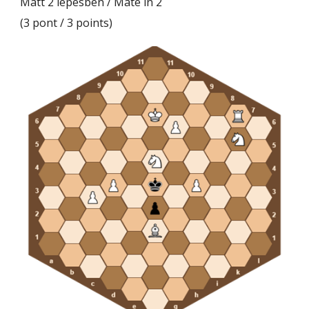
Matt 2 lépésben / Mate in 2
(3 pont / 3 points)